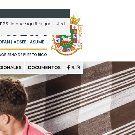
DEPARTAMENTO DE LA
TTPS,
lo que significa que usted
MILIA
DFAN | ADSEF | ASUME
GOBIERNO DE PUERTO RICO
EGIONALES
DOCUMENTOS
  