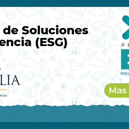
 de Soluciones
encia (ESG)
Mas 