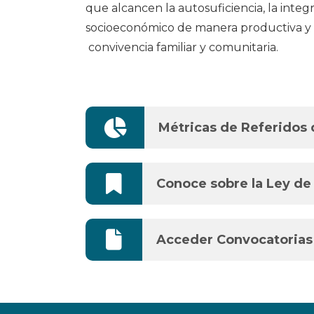
que alcancen la autosuficiencia, la integr
socioeconómico de manera productiva y
convivencia familiar y comunitaria.

Métricas de Referidos 

Conoce sobre la Ley de

Acceder Convocatorias