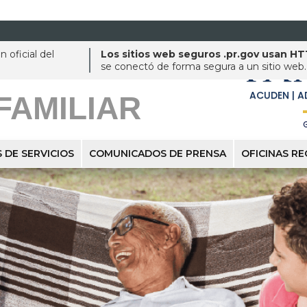
 oficial del
Los sitios web seguros .pr.gov usan H
FA
se conectó de forma segura a un sitio web.
ACUDEN | A
FAMILIAR
 DE SERVICIOS
COMUNICADOS DE PRENSA
OFICINAS R