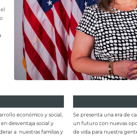
del
do
a
rrollo económico y social,
Se presenta una era de ca
 en desventaja social y
un futuro con nuevas opo
erar a nuestras familias y
de vida para nuestra gent