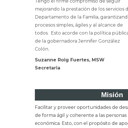
Tengo el firme compromiso de seguir
mejorando la prestación de los servicios 
Departamento de la Familia, garantizan
procesos simples, ágiles y al alcance de
todos. Esto acorde con la política públic
de la gobernadora Jennifer González
Colón.
Suzanne Roig Fuertes, MSW
Secretaria
Misión
Facilitar y proveer oportunidades de desa
de forma ágil y coherente a las personas
económica. Esto, con el propósito de apod